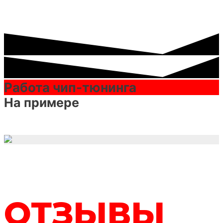
Работа чип-тюнинга
На примере
ОТЗЫВЫ