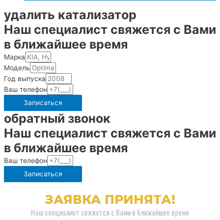
меню
удалить катализатор
Наш специалист свяжется с Вами
в ближайшее время
Марка
Модель
Год выпуска
Ваш телефон
Записаться
обратный звонок
Наш специалист свяжется с Вами
в ближайшее время
Ваш телефон
Записаться
ЗАЯВКА ПРИНЯТА!
Наш специалист свяжется с Вами в ближайшее время