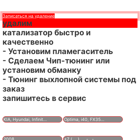
Записаться на удаление
удалим
катализатор быстро и
качественно
- Установим пламегаситель
- Сделаем Чип-тюнинг или
установим обманку
- Тюнинг выхлопной системы под
заказ
запишитесь в сервис
Марка
Модель
Год выпуска
Ваш телефон