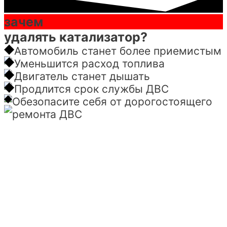
зачем
удалять катализатор?
Автомобиль станет более приемистым
Уменьшится расход топлива
Двигатель станет дышать
Продлится срок службы ДВС
Обезопасите себя от дорогостоящего
ремонта ДВС