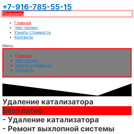
Перейти
+7-916-785-55-15
к
Позвонить
содержимому
Главная
Чип-тюнинг
Узнать стоимость
Контакты
Menu
Главная
Чип-тюнинг
Узнать стоимость
Контакты
Удаление катализатора
Бесплатно
- Удаление катализатора
- Ремонт выхлопной системы